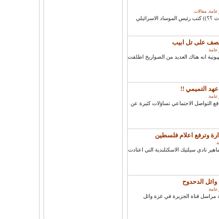
 عامة
,
مقالات
.
 ؟؟)) كتب رئيس الموساد الاسرائيلي
 عامة
.
ية انه هناك العديد من الصواريخ اطلقت
هد التميمي !!
 عامة
.
التواصل الاجتماعي تساؤلات كثيرة عن
ارة وترفع اعلام فلسطين
ة
.
ر نادي سيلتيك الاسكتلندية التي اعتادت
وائل الدحدوح
 عامة
.
مراسل قناة الجزيرة في غزة وائل