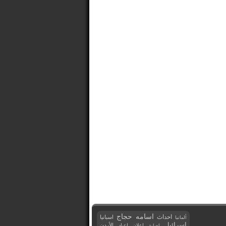
اسامه حجاج
احداث
اسبانيا
ألمانيا
اسرائيل
اعلان
اعياد
الأردن
اصابة