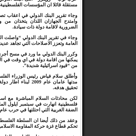
مستقلة قائلا ان المؤسسات الفلسطينية ال
وجاء تقرير البنك الدولي في اعقاب تص
وامتدح الجهازان اللذان يتخذان من 
الضرورية لاقامة دولة ذات سيادة.
وجاء في تقرير البنك الدولي “واصلت ا
العامة وتعزز الاصلاحات التي تجاهد عديد 
يمكنها من اقامة دولة في اي وقت في ال
من “قيود اسرائيلية شديدة”.
وأطلق سلام فياض رئيس الوزراء الفلس
تحقيق هدفه.
لكن محادثات السلام المباشرة مع اسرا
فلسطينية انهارت في سبتمبر ايلول الم
الضفة الغربية التي احتلتها في حرب عام 1967 .
وعقد من ذلك أيضا ان السلطة الفلسطين
تحكم قطاع غزة حركة المقاومة الاسلام