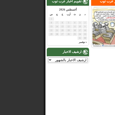
ر عرب توب
تقويم اخبار عرب توب
أغسطس 2026
د
ن
ث
أرب
خ
ج
س
1
8
7
6
5
4
3
2
15
14
13
12
11
10
9
22
21
20
19
18
17
16
29
28
27
26
25
24
23
31
30
« نوفمبر
ارشيف الاخبار