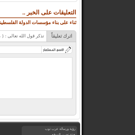
التعليقات على الخبر ..
ثناء على بناء مؤسسات الدولة الفلسطيني
اترك تعليقاً
تذكر قول الله تعالى : { مَا يَلْ
رؤية ورسالة عرب توب
هيئة تحرير الموقع