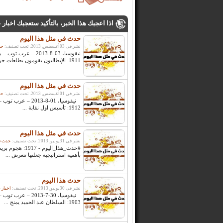
اذا اعجبك هذا الخبر، بالتأكيد ستعجبك اخبار
حدث في مثل هذا اليوم
نشر فى 03أغسطس, 2013. تحت تصنيف:
حد
نيقوسيا، 03-8-2013 
1911: الإيطاليون يقومون بطلعات جوية استكشافية ...
حدث في مثل هذا اليوم
نشر فى 01أغسطس, 2013. تحت تصنيف:
حد
نيقوسيا، 01-8-013
1912: تأسيس اول نقابة ...
حدث في مثل هذا اليوم
نشر فى 31يوليو, 2013. تحت تصنيف:
حدث في
#حدث_هذا_اليوم -
بأهمية استراتيجية جعلتها تتعرض ...
حدث هذا اليوم
نشر فى 30يوليو, 2013. تحت تصنيف:
اخبار 
نيقوسيا، 30-7-013
1903: السلطان عبد الحميد يمنح ...