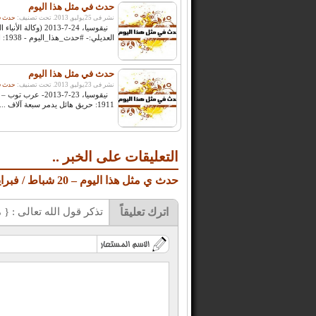
حدث في مثل هذا اليوم
نشر فى 25يوليو, 2013. تحت تصنيف:
حدث في
نيقوسيا، 24-7-2013 
العديلي:- #حدث_هذا_اليوم - 1938: السلطات ...
حدث في مثل هذا اليوم
نشر فى 23يوليو, 2013. تحت تصنيف:
حدث في
نيقوسيا، 23-7-013
1911: حريق هائل يدمر سبعة آلاف ...
التعليقات على الخبر ..
حدث ي مثل هذا اليوم – 20 شباط / فبراير
اترك تعليقاً
تذكر قول الله تعالى : { مَا يَلْ