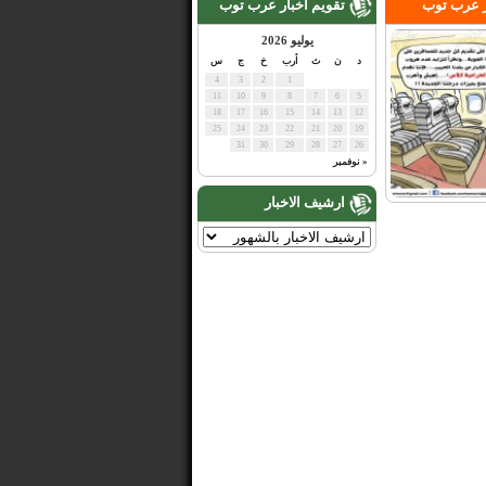
ر عرب توب
تقويم اخبار عرب توب
يوليو 2026
د
ن
ث
أرب
خ
ج
س
4
3
2
1
11
10
9
8
7
6
5
18
17
16
15
14
13
12
25
24
23
22
21
20
19
31
30
29
28
27
26
« نوفمبر
ارشيف الاخبار