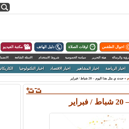
احوال الطقس
اوقات الصلاة
دليل الهاتف
مكتبة الفيديو
رؤية والرسالة
هيئة التحرير
سياسة الخصوصية
شروط الاستخدام
الاسئلة الشائعة
الانضما
اخبار الرياضة
اخبار المشاهير
اخبار الاقتصاد
اخبار التكنولوجيا
الكاريكاتي
م
» حدث ي مثل هذا اليوم – 20 شباط / فبراير
ير