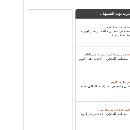
 عرب توب الشبيهة ..
ث في مثل هذا اليوم
.
– عرب توب – مصطفى العديلي:- #حدث_هذا_اليوم –
ث في مثل هذا اليوم
,
منوعات حول العالم
.
2 – عرب توب – مصطفى العديلي: – #حدث_هذا_اليوم –
 مثل هذا اليوم
.
 1917: هجوم بريطاني واسع في ايبر (#بلجيكا) التي تتمتع
عامة
,
حدث في مثل هذا اليوم
.
2 – عرب توب – مصطفى العديلي:- #حدث_هذا_اليوم -