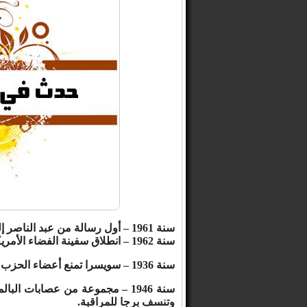
سنة 1961 – أول رسالة من عبد الناصر إلى الرئيس الأمريكي جون كيندي.
سنة 1962 – انطلاق سفينة الفضاء الأمريكية الصداقة – السابعة.
سنة 1936 – سويسرا تمنع أعضاء الحزب النازي من دخول أراضيها.
سنة 1946 – مجموعة من عصابات ال
وتنسف برجا للمراقبة.