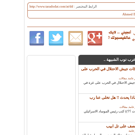
الرابط المختصر :
http://www.taradodat.com/at/dd
Ahmed El
 عرب توب الشبيهة ..
يكات جيش الاحتلال في الحرب على
 عامة
,
مقالات
.
 جيش الاحتلال في الحرب على غزة في
ذا يحدث !! هل تخلى عنا رب
 عامة
,
مقالات
.
 ؟؟)) كتب رئيس الموساد الاسرائيلي
 عامة
.