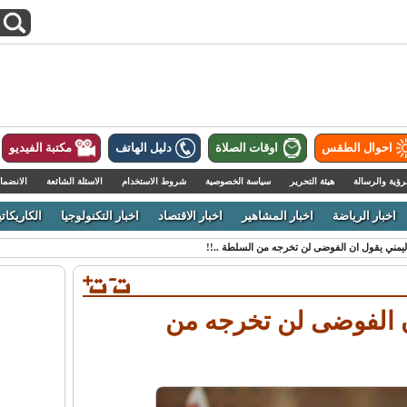
احوال الطقس
اوقات الصلاة
دليل الهاتف
مكتبة الفيديو
رؤية والرسالة
هيئة التحرير
سياسة الخصوصية
شروط الاستخدام
الاسئلة الشائعة
الانضما
اخبار الرياضة
اخبار المشاهير
اخبار الاقتصاد
اخبار التكنولوجيا
الكاريكاتي
ليمني يقول ان الفوضى لن تخرجه من السلطة ..!!
ن الفوضى لن تخرجه من