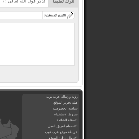
اترك تعليقاً
تذكر قول الله تعالى : { مَا يَلْ
رؤية ورسالة عرب توب
هيئة تحرير الموقع
سياسة الخصوصية
شروط الاستخدام
الاسئلة الشائعة
الانضمام لفريق العمل
خريطة موقع عرب توب
الاتصال بادارة الموقع