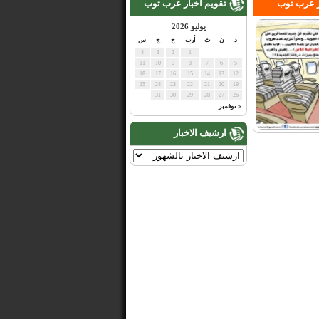
ر عرب توب
تقويم اخبار عرب توب
يوليو 2026
د
ن
ث
أرب
خ
ج
س
4
3
2
1
11
10
9
8
7
6
5
18
17
16
15
14
13
12
25
24
23
22
21
20
19
31
30
29
28
27
26
« نوفمبر
ارشيف الاخبار