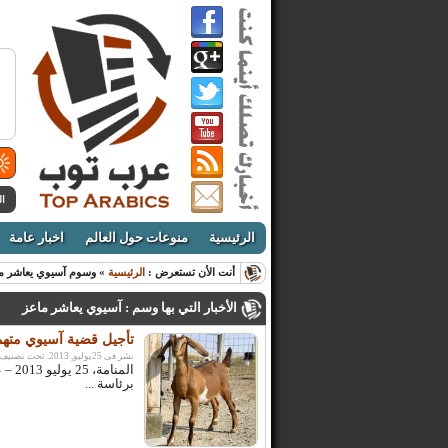
ال
الرئيسية
منوعات حول العالم
اخبار عامة
أنت الأن تستعرض :
الرئيسية
» وسوم آسيوي يعاشر م
الأخبار التي بها وسم : آسيوي يعاشر ماعز
تأجيل قضية آسيوي متهم
نشر فى 25يوليو, 2013. تحت تصنيف:
المن
برئاسة ...