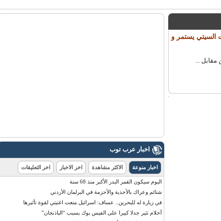
السيتي يستمر و
ابل ...
اخبار عرب توب
اخبار منوعة
الاكثر مشاهدة
اخر الاخبار
اخر التعليقات
اليوم سيكون القمر البدر الأكبر منذ 68 سنة
شتائم وعراك بالأحذية والأحزمة في البرلمان الأردني
في زيارة له للبحرين.. عساف: اسرائيل منعت اغنيتي لقوة تأثيرها
أحلام تثير جدلا كبيرا على الفيس بوك بسبب “الباذنجان”