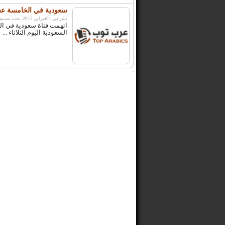
سعودية في الخامسة عشرة
نشر فى 01فبراير, 2012. تحت تصنيف:
اتهمت فتاة سعودية في ال
السعودية اليوم الثلاثاء ...