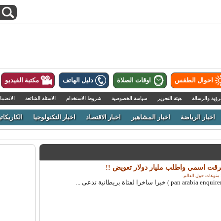
احوال الطقس
اوقات الصلاة
دليل الهاتف
مكتبة الفيديو
رؤية والرسالة
هيئة التحرير
سياسة الخصوصية
شروط الاستخدام
الاسئلة الشائعة
الانضما
اخبار الرياضة
اخبار المشاهير
اخبار الاقتصاد
اخبار التكنولوجيا
الكاريكاتي
سرقت اسمي واطلب مليار دولار تعويض !!
منوعات حول العالم
.