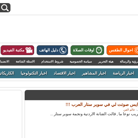
احوال الطقس
اوقات الصلاة
دليل الهاتف
مكتبة الفيديو
رؤية والرسالة
هيئة التحرير
سياسة الخصوصية
شروط الاستخدام
الاسئلة الشائعة
الانضما
اخبار الرياضة
اخبار المشاهير
اخبار الاقتصاد
اخبار التكنولوجيا
الكاريكاتي
 رايس صوتت لي في سوبر ستار العرب !!!
عالم الفن
.
نوعا ما , قالت الفنانة الاردنية ونجمة سوبر ستار ...