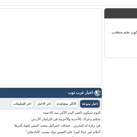
 نجم منتخب ...
اخبار عرب توب
اخبار منوعة
الاكثر مشاهدة
اخر الاخبار
اخر التعليقات
اليوم سيكون القمر البدر الأكبر منذ 68 سنة
شتائم وعراك بالأحذية والأحزمة في البرلمان الأردني
في زيارة له للبحرين.. عساف: اسرائيل منعت اغنيتي لقوة تأثيرها
أحلام تثير جدلا كبيرا على الفيس بوك بسبب “الباذنجان”