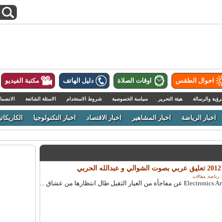
احوال الطقس
اوقات الصلاة
دليل الهاتف
مكتبة الفيديو
رؤية والرسالة
هيئة التحرير
سياسة الخصوصية
شروط الاستخدام
الاسئلة الشائعة
الانضما
اخبار الرياضة
اخبار المشاهير
اخبار الاقتصاد
اخبار التكنولوجيا
الكاريكاتي
رياضة
,
مقالات
.